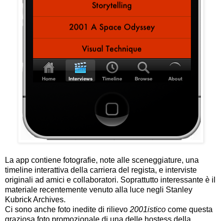
La app contiene fotografie, note alle sceneggiature, una
timeline interattiva della carriera del regista, e interviste
originali ad amici e collaboratori. Soprattutto interessante è il
materiale recentemente venuto alla luce negli Stanley
Kubrick Archives.
Ci sono anche foto inedite
di
rilievo
2001istico
come questa
graziosa foto promozionale di una delle hostess della