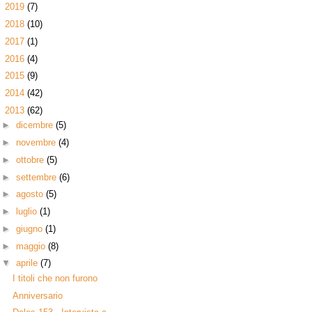
►
2019
(7)
►
2018
(10)
►
2017
(1)
►
2016
(4)
►
2015
(9)
►
2014
(42)
▼
2013
(62)
►
dicembre
(5)
►
novembre
(4)
►
ottobre
(5)
►
settembre
(6)
►
agosto
(5)
►
luglio
(1)
►
giugno
(1)
►
maggio
(8)
▼
aprile
(7)
I titoli che non furono
Anniversario