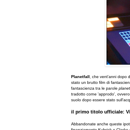
Planetfall
, che vent'anni dopo 
stato un brutto film di fantascie
fantascienza tra le parole
plane
tradotto come 'approdo', ovvero i
suolo dopo essere stato sull'acq
il primo titolo ufficiale: V
Abbandonate anche queste ipotesi
finanziamento Kubrick e Clarke o