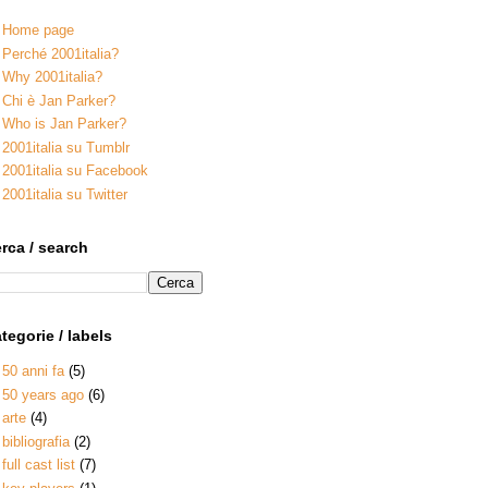
Home page
Perché 2001italia?
Why 2001italia?
Chi è Jan Parker?
Who is Jan Parker?
2001italia su Tumblr
2001italia su Facebook
2001italia su Twitter
rca / search
tegorie / labels
50 anni fa
(5)
50 years ago
(6)
arte
(4)
bibliografia
(2)
full cast list
(7)