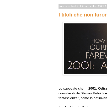
mercoledì 24 aprile 2013
I titoli che non furo
Lo sapevate che....
2001: Odiss
considerati da Stanley Kubrick ed
fantascienza", come lo definiva