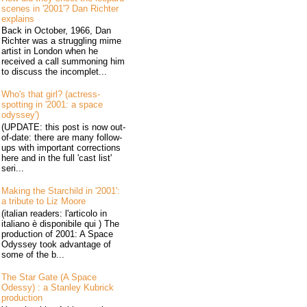
scenes in '2001'? Dan Richter
explains
Back in October, 1966, Dan
Richter was a struggling mime
artist in London when he
received a call summoning him
to discuss the incomplet...
Who's that girl? (actress-
spotting in '2001: a space
odyssey')
(UPDATE: this post is now out-
of-date: there are many follow-
ups with important corrections
here and in the full 'cast list'
seri...
Making the Starchild in '2001':
a tribute to Liz Moore
(italian readers: l'articolo in
italiano è disponibile qui ) The
production of 2001: A Space
Odyssey took advantage of
some of the b...
The Star Gate (A Space
Odessy) : a Stanley Kubrick
production