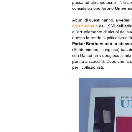
passa ad altre ipotesi: in
The Lo
considerazione furono
Universe
Alcuni di questi hanno, a veder
documentario
del 1960 dell'ist
all'arruolamento di alcuni dei suo
questo lo rende significativo al
Parker Brothers usò lo stess
(Pentominoes, in inglese) basat
con Hal ad un videogioco simile
partita a scacchi). Dopo che la s
per i collezionisti.