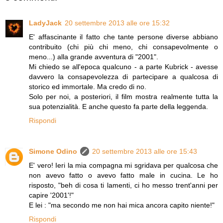
LadyJack
20 settembre 2013 alle ore 15:32
E' affascinante il fatto che tante persone diverse abbiano
contribuito (chi più chi meno, chi consapevolmente o
meno...) alla grande avventura di "2001".
Mi chiedo se all'epoca qualcuno - a parte Kubrick - avesse
davvero la consapevolezza di partecipare a qualcosa di
storico ed immortale. Ma credo di no.
Solo per noi, a posteriori, il film mostra realmente tutta la
sua potenzialità. E anche questo fa parte della leggenda.
Rispondi
Simone Odino
20 settembre 2013 alle ore 15:43
E' vero! Ieri la mia compagna mi sgridava per qualcosa che
non avevo fatto o avevo fatto male in cucina. Le ho
risposto, "beh di cosa ti lamenti, ci ho messo trent'anni per
capire '2001'!"
E lei : "ma secondo me non hai mica ancora capito niente!"
Rispondi