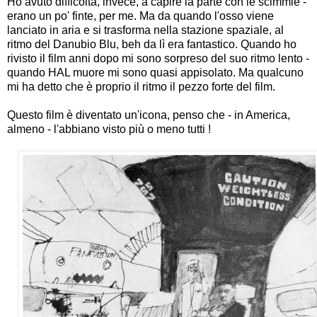
Ho avuto difficoltà, invece, a capire la parte con le scimmie -
erano un po' finte, per me. Ma da quando l'osso viene
lanciato in aria e si trasforma nella stazione spaziale, al
ritmo del Danubio Blu, beh da lì era fantastico. Quando ho
rivisto il film anni dopo mi sono sorpreso del suo ritmo lento -
quando HAL muore mi sono quasi appisolato. Ma qualcuno
mi ha detto che è proprio il ritmo il pezzo forte del film.
Questo film è diventato un'icona, penso che - in America,
almeno - l'abbiano visto più o meno tutti !