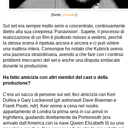
(fonte:
youtube
)
Sul set era sempre molto serio e concentrato, continuamente
dietro alla sua cinepresa 'Panavision'. Sapete, il processo di
realizzazione di un film è piuttosto noioso a vedersi, perché
la stessa scena è ripetuta ancora e ancora e ci può volere
una mattina intera. Comunque ho notato che Kubrick aveva
una pazienza straordinaria, avendo a che fare con i continui
problemi meccanici del set e anche una disputa sindacale
durante la produzione.
Ha fatto amicizia con altri membri del cast o della
produzione?
C'era un sacco di persone sul set; feci amicizia con Keir
Dullea e Gary Lockwood (
gli astronauti Dave Bowman e
Frank Poole, ndr
). Keir venne a cena nel nostro
appartamento di Londra la prima sera in cui arrivò in
Inghilterra, guidando direttamente da Portsmouth (era
arrivato dall'America con la nave Queen Elizabeth II) su una