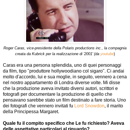
Roger Caras, vice-presidente della Polaris productions inc., la compagnia
creata da Kubrick per la realizzazione di '2001' (da
youtube
)
Caras era una persona splendida, uno di quei personaggi
da film, tipo "produttore hollywoodiano col sigaro". Ci andai
molto d'accordo, lui e sua moglie, in seguito, vennero a cena
nel nostro appartamento di Londra diverse volte. Mi disse
che la produzione aveva invitato diversi autori, scrittori e
fotografi per documentare la produzione di quello che
pensavano sarebbe stato un film destinato a fare storia. Uno
dei fotografi che vennero invitati fu
Lord Snowdon
, il marito
della Principessa Margaret.
Quale fu il compito specifico che Le fu richiesto? Aveva
delle aspettative particolari al riguardo?