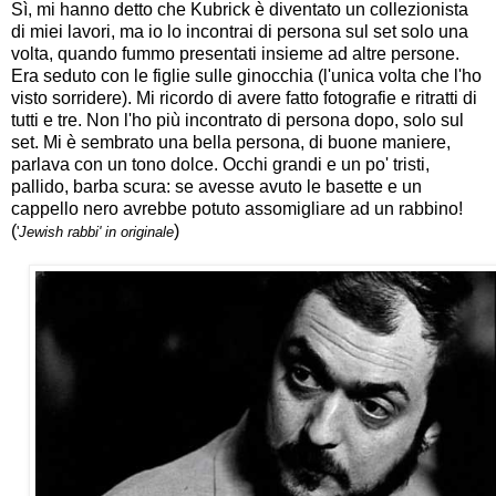
Sì, mi hanno detto che Kubrick è diventato un collezionista
di miei lavori, ma io lo incontrai di persona sul set solo una
volta, quando fummo presentati insieme ad altre persone.
Era seduto con le figlie sulle ginocchia (l'unica volta che l'ho
visto sorridere). Mi ricordo di avere fatto fotografie e ritratti di
tutti e tre. Non l'ho più incontrato di persona dopo, solo sul
set. Mi è sembrato una bella persona, di buone maniere,
parlava con un tono dolce. Occhi grandi e un po' tristi,
pallido, barba scura: se avesse avuto le basette e un
cappello nero avrebbe potuto assomigliare ad un rabbino!
(
)
'
Jewish rabbi' in originale