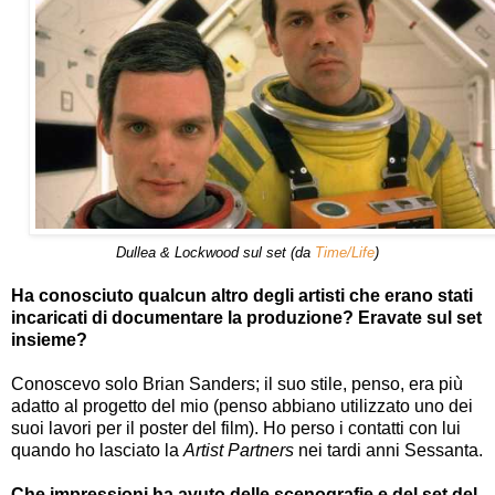
Dullea & Lockwood sul set (da
Time/Life
)
Ha conosciuto qualcun altro degli artisti che erano stati
incaricati di documentare la produzione? Eravate sul set
insieme?
Conoscevo solo Brian Sanders; il suo stile, penso, era più
adatto al progetto del mio (penso abbiano utilizzato uno dei
suoi lavori per il poster del film). Ho perso i contatti con lui
quando ho lasciato la
Artist Partners
nei tardi anni Sessanta.
Che impressioni ha avuto delle scenografie e del set del