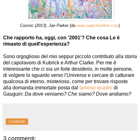
Cosmic (2013), Jan Parker (da
www.saatchionline.com
)
Che rapporto ha, oggi, con '2001'? Che cosa Le è
rimasto di quell'esperienza?
Sono orgoglioso del mio seppur piccolo contributo alla storia
del capolavoro di Kubrick e Arthur Clarke. Per me è
interessante che ci sia un forte desiderio, in molte persone,
di volgere lo sguardo verso l'Universo e cercare di catturare
qualcosa di eterno, misterioso, come per trovare risposte
alla domanda immortale posta dal
famoso quadro
di
Gauguin:
Da dove veniamo? Che siamo? Dove andiamo?
Condividi
3 commenti: