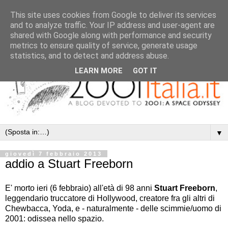
This site uses cookies from Google to deliver its services
and to analyze traffic. Your IP address and user-agent are
shared with Google along with performance and security
metrics to ensure quality of service, generate usage
statistics, and to detect and address abuse.
LEARN MORE
GOT IT
▼
giovedì 7 febbraio 2013
addio a Stuart Freeborn
E' morto ieri (6 febbraio) all'età di 98 anni
Stuart Freeborn
,
leggendario truccatore di Hollywood, creatore fra gli altri di
Chewbacca, Yoda, e - naturalmente - delle scimmie/uomo di
2001: odissea nello spazio.