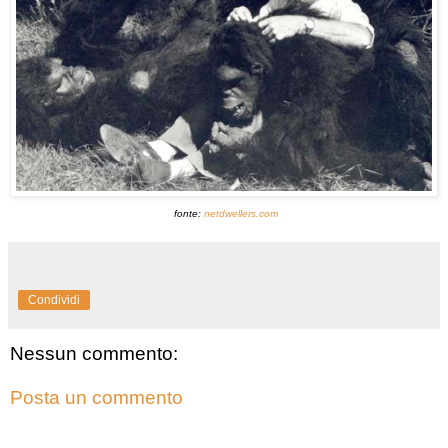
fonte:
netdwellers.com
Condividi
Nessun commento:
Posta un commento