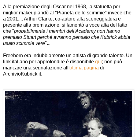
Alla premiazione degli Oscar nel 1968, la statuetta per
miglior makeup andò al "Pianeta delle scimmie" invece che
a 2001.... Arthur Clarke, co-autore alla sceneggiatura e
presente alla premiazione, si lamentò a voce alta del fatto
che "
probabilmente i membri dell'Academy non hanno
premiato Stuart perchè avranno pensato che Kubrick abbia
usato scimmie vere
"...
Freeborn era indubbiamente un artista di grande talento. Un
link italiano per approfondire è disponibile
qui
; non può
mancare una segnalazione all'
ottima pagina
di
ArchivioKubrick.it.