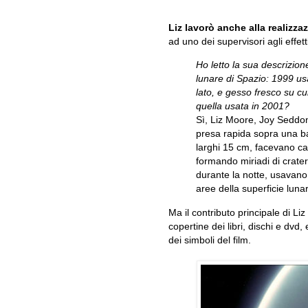
Liz lavorò anche alla realizza
ad uno dei supervisori agli effet
Ho letto la sua descrizion
lunare di Spazio: 1999 u
lato, e gesso fresco su cu
quella usata in 2001?
Sì, Liz Moore, Joy Seddon
presa rapida sopra una b
larghi 15 cm, facevano c
formando miriadi di crateri
durante la notte, usavano
aree della superficie lunar
Ma il contributo principale di L
copertine dei libri, dischi e dvd,
dei simboli del film.