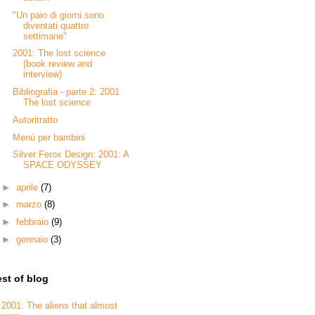
"Un paio di giorni sono
diventati quattro
settimane"
2001: The lost science
(book review and
interview)
Bibliografia - parte 2: 2001
The lost science
Autoritratto
Menù per bambini
Silver Ferox Design: 2001: A
SPACE ODYSSEY
►
aprile
(7)
►
marzo
(8)
►
febbraio
(9)
►
gennaio
(3)
st of blog
2001: The aliens that almost