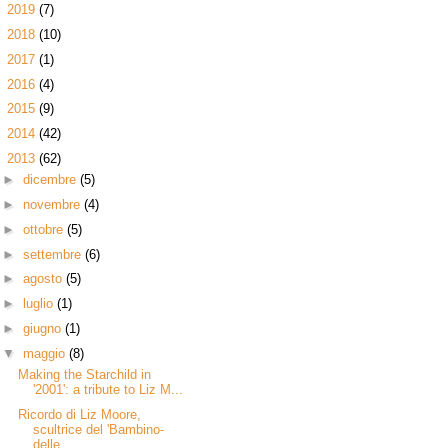
►
2019
(7)
►
2018
(10)
►
2017
(1)
►
2016
(4)
►
2015
(9)
►
2014
(42)
▼
2013
(62)
►
dicembre
(5)
►
novembre
(4)
►
ottobre
(5)
►
settembre
(6)
►
agosto
(5)
►
luglio
(1)
►
giugno
(1)
▼
maggio
(8)
Making the Starchild in
'2001': a tribute to Liz M...
Ricordo di Liz Moore,
scultrice del 'Bambino-
delle...