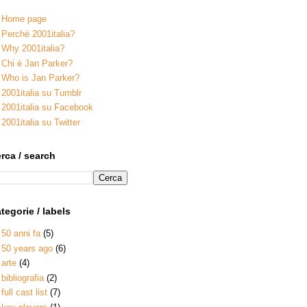
Home page
Perché 2001italia?
Why 2001italia?
Chi è Jan Parker?
Who is Jan Parker?
2001italia su Tumblr
2001italia su Facebook
2001italia su Twitter
rca / search
tegorie / labels
50 anni fa
(5)
50 years ago
(6)
arte
(4)
bibliografia
(2)
full cast list
(7)