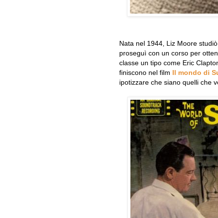
Nata nel 1944, Liz Moore studiò
proseguì con un corso per otte
classe un tipo come Eric Clapton
finiscono nel film
Il mondo di 
ipotizzare che siano quelli che ve