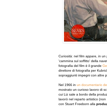
Curiosità: nel film appare, in un
'cammina sul soffitto' della navett
fotografia del film è il grande
Ge
direttore di fotografia per Kubri
sopraggiunti impegni con altre p
Nel 1966 in
un documentario del
mostrato un curioso lavoro di scu
cui Liz sale a bordo della produ
lavorò nel reparto artistico (non
con Stuart Freeborn alla
produz