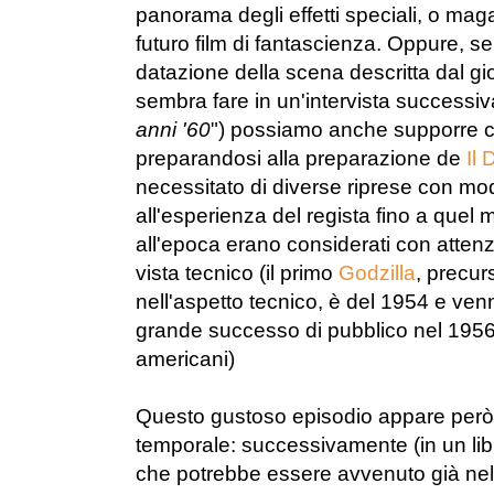
panorama degli effetti speciali, o ma
futuro film di fantascienza. Oppure, se
datazione della scena descritta dal gi
sembra fare in un'intervista successiva
anni '60
") possiamo anche supporre c
preparandosi alla preparazione de
Il
necessitato di diverse riprese con mode
all'esperienza del regista fino a quel
all'epoca erano considerati con attenz
vista tecnico (il primo
Godzilla
, precur
nell'aspetto tecnico, è del 1954 e ven
grande successo di pubblico nel 1956 
americani)
Questo gustoso episodio appare però di
temporale: successivamente (in un lib
che potrebbe essere avvenuto già nel 