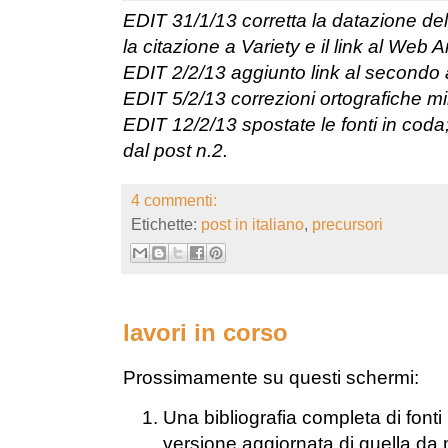
EDIT 31/1/13 corretta la datazione de
la citazione a Variety e il link al Web A
EDIT 2/2/13 aggiunto link al secondo ar
EDIT 5/2/13 correzioni ortografiche min
EDIT 12/2/13 spostate le fonti in coda
dal post n.2.
4 commenti:
Etichette:
post in italiano
,
precursori
lavori in corso
Prossimamente su questi schermi:
Una bibliografia completa di fonti 
versione aggiornata di quella da 