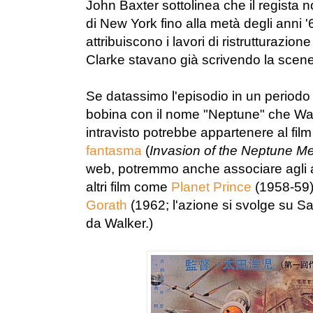
John Baxter sottolinea che il regista n
di New York fino alla metà degli anni '
attribuiscono i lavori di ristrutturazione
Clarke stavano già scrivendo la scene
Se datassimo l'episodio in un periodo c
bobina con il nome "Neptune" che Walk
intravisto potrebbe appartenere al fi
fantasma
(
Invasion of the Neptune M
web, potremmo anche associare agli al
altri film come
Planet Prince
(1958-59
Gorath
(1962; l'azione si svolge su Sa
da Walker.)