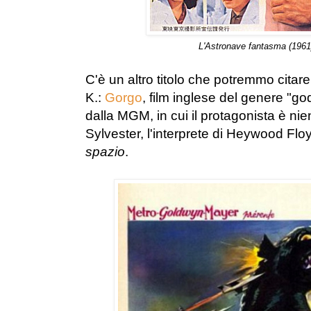
L'Astronave fantasma (1961)
C
'è un altro titolo che potremmo cita
K.:
Gorgo
, film inglese del genere "go
dalla MGM, in cui il protagonista è n
Sylvester, l'interprete di Heywood Flo
spazio
.