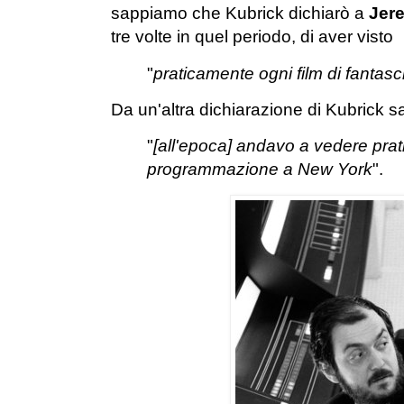
sappiamo che Kubrick dichiarò a
Jer
tre volte in quel periodo, di aver visto
"
praticamente ogni film di fantasc
Da un'altra dichiarazione di Kubrick
"
[all'epoca] andavo a vedere prat
programmazione a New York
".