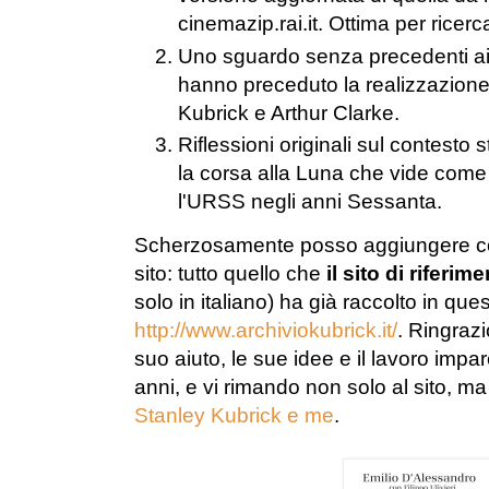
cinemazip.rai.it. Ottima per ricerca
Uno sguardo senza precedenti a
hanno preceduto la realizzazione 
Kubrick e Arthur Clarke.
Riflessioni originali sul contesto st
la corsa alla Luna che vide come p
l'URSS negli anni Sessanta.
Scherzosamente posso aggiungere co
sito: tutto quello che
il sito di riferi
solo in italiano) ha già raccolto in que
http://www.archiviokubrick.it/
. Ringrazio
suo aiuto, le sue idee e il lavoro impa
anni, e vi rimando non solo al sito, ma
Stanley Kubrick e me
.