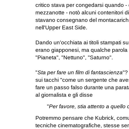
critico stava per congedarsi quando -
mezzanotte - notò alcuni contenitori di 
stavano consegnano del montacarichi 
nell'Upper East Side.
Dando un'occhiata ai titoli stampati s
erano giapponesi, ma qualche parola qu
"Pianeta", "Nettuno", "Saturno".
"
Sta per fare un film di fantascienza
"?
sui tacchi "come un sergente che ave
fare un passo falso durante una parata
al giornalista e gli disse
"
Per favore, stia attento a quello 
Potremmo pensare che Kubrick, comunqu
tecniche cinematografiche, stesse s