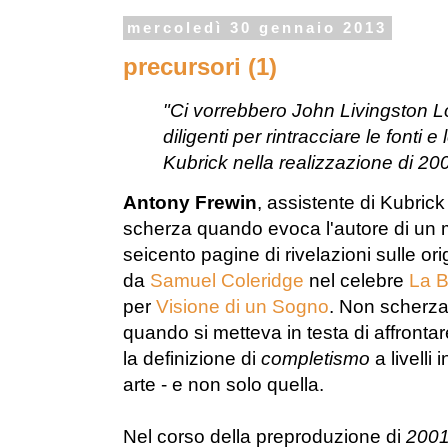
mercoledì 30 gennaio 2013
precursori (1)
"Ci vorrebbero John Livingston Lo
diligenti per rintracciare le fonti e
Kubrick nella realizzazione di 20
Antony Frewin
, assistente di Kubric
scherza quando evoca l'autore di un
seicento pagine di rivelazioni sulle orig
da
Samuel Coleridge
nel celebre
La B
per
Visione di un Sogno
. Non scherza
quando si metteva in testa di affronta
la definizione di
completismo
a livelli 
arte - e non solo quella.
Nel corso della preproduzione di
2001