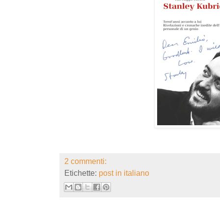
2 commenti:
Etichette:
post in italiano