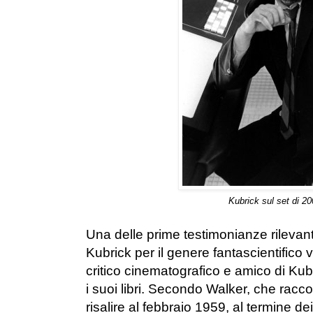
Kubrick
s
ul set
di
20
Una delle prime testimonianze rilevanti
Kubrick per il genere fantascientifico
critico cinematografico e amico di Kubr
i suoi libri. Secondo Walker, che ra
risalire al febbraio 1959, al termine dei 