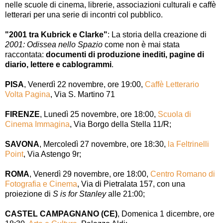
nelle scuole di cinema, librerie, associazioni culturali e caffè
letterari per una serie di incontri col pubblico.
"2001 tra Kubrick e Clarke"
: La storia della creazione di
2001: Odissea nello Spazio
come non è mai stata
raccontata:
documenti di produzione inediti, pagine di
diario, lettere e cablogrammi
.
PISA
, Venerdì 22 novembre, ore 19:00,
Caffè Letterario
Volta Pagina
, Via S. Martino 71
FIRENZE
, Lunedì 25 novembre, ore 18:00,
Scuola di
Cinema Immagina
, Via Borgo della Stella 11/R;
SAVONA
, Mercoledì 27 novembre, ore 18:30,
la Feltrinelli
Point
, Via Astengo 9r;
ROMA
, Venerdì 29 novembre, ore 18:00,
Centro Romano di
Fotografia e Cinema
, Via di Pietralata 157, con una
proiezione di
S is for Stanley
alle 21:00;
CASTEL CAMPAGNANO (CE)
, Domenica 1 dicembre, ore